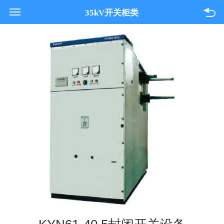
021-33618089
35kV开关柜类
关于我们
产品与服务
项目案例
联系我们