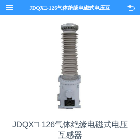
021-33618089
JDQX□-126气体绝缘电磁式电压互
关于我们
感器
产品与服务
项目案例
联系我们
JDQX□-126气体绝缘电磁式电压
互感器