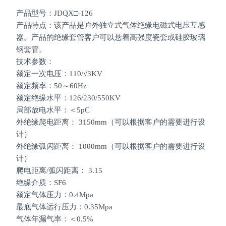
产品型号：JDQX□-126
产品特点：该产品是户外独立式气体绝缘电磁式电压互感
器。产品的绝缘套管客户可以悬着高强度瓷套或硅胶玻璃
钢套管。
技术参数：
额定一次电压：110/√3KV
额定频率：50～60Hz
额定绝缘水平：126/230/550KV
局部放电水平：＜5pC
外绝缘爬电距离： 3150mm（可以根据客户的需要进行设
计）
外绝缘弧闪距离： 1000mm（可以根据客户的需要进行设
计）
爬电距离/弧闪距离： 3.15
绝缘介质：SF6
额定气体压力：0.4Mpa
最底气体运行压力：0.35Mpa
气体年漏气率：＜0.5%